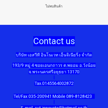
ไม่พบสินค้า
Contact us
บริษัท เอสวีที
อินโนเวท เอ็นจิเนียริ่ง จำกัด
193/9 หมู่ 4 ซอยเอนกถาวร ต.พยอม อ.วังน้อย
จ.พระนครศรีอยุธยา 13170
Tax.0145564002872
Tel/Fax 035-200941 Mobile 089-8128423
E-mail svt-innovate@hotmail.co.th