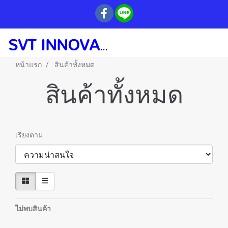
ENGINEERING
SVT INNOVATE
หน้าแรก
สินค้าทั้งหมด
สินค้าทั้งหมด
เรียงตาม
ไม่พบสินค้า